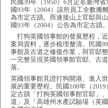
民國39年（1950）6月定名臺
國93年（2004）該所員工全數
為市定古蹟。而連接山上官邸與
國93年（2004）公告為市定古蹟
打狗英國領事館的發展歷程，近
案局資料，逐步梳理釐清。民國99
事館及古道之修復作業，與官邸
一完整呈現英國領事館官邸、古
落。
英國領事館見證打狗開港、進入
展的重要歷程。民國108年（201
定古蹟「打狗英國領事館官邸」
道」及「高雄州水產試驗場（英