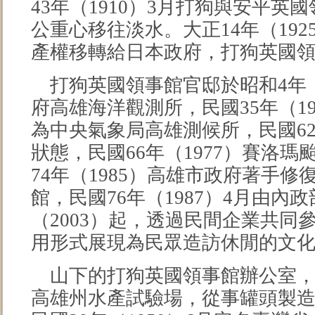
43年（1910）3月打狗與安平
公重心移往淡水。大正14年（192
產權移轉給日本政府，打狗英國
打狗英國領事館官邸於昭和4年（
府高雄海洋觀測所，民國35年（1
為中央氣象局高雄測候所，民國62
狀態，民國66年（1977）賽洛
74年（1985）高雄市政府著手
館，民國76年（1987）4月由內
（2003）起，透過民間企業共同
用形式展現為民眾造訪休閒的文
山下的打狗英國領事館辦公室，於
高雄州水產試驗場，從事罐頭製