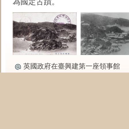
為國定古蹟。
英國政府在臺興建第一座領事館