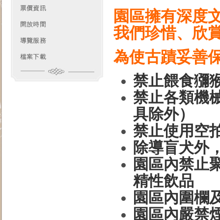
園區擁有深度
我們珍惜、欣
為使古蹟妥善
禁止餵食獼
禁止各類機
具除外）
禁止使用空
除導盲犬外
園區內禁止
精性飲品
園區內圍欄
園區內嚴禁