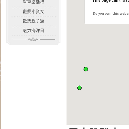
This page can't loa
單車樂活行
寵愛小資女
Do you own this webs
歡樂親子遊
魅力海洋日