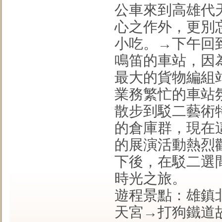
公車來到高雄代
心之作外，更別
小吃。→下午回
鳴笛的車站，因
最大的貨物編組
業務繁忙的車站
散步到駁二藝術
的倉庫群，現在
的展演活動熱烈
下後，在駁二選
時光之旅。
遊程景點：雄鎮
天宮→打狗鐵道