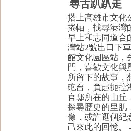
尋古趴趴走
搭上高雄市文化
捲軸，找尋港灣
早上和志同道合
灣站2號出口下
館文化園區站，
門，喜歡文化與
所留下的故事，
砲台，負起扼控
官邸所在的山丘
探尋歷史的里肌
像，或許逛個紀
己來此的回憶。